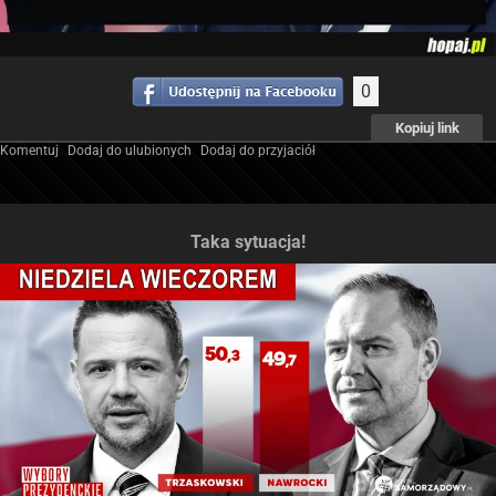
0
Kopiuj link
Komentuj
Dodaj do ulubionych
Dodaj do przyjaciół
Taka sytuacja!