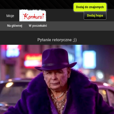
Dodaj do znajomych
Dodaj hopa
Moje
Na głównej
W poczekalni
Pytanie retoryczne ;))