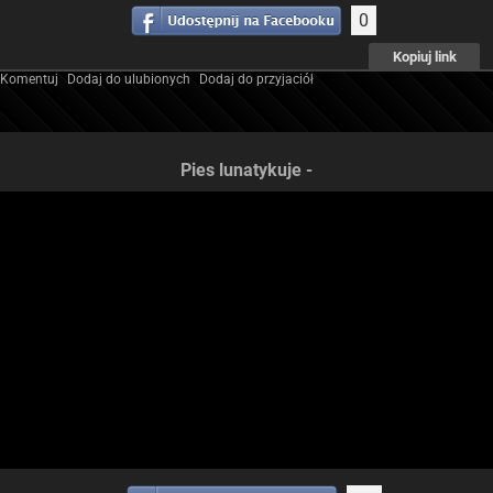
0
Kopiuj link
Komentuj
Dodaj do ulubionych
Dodaj do przyjaciół
Pies lunatykuje -