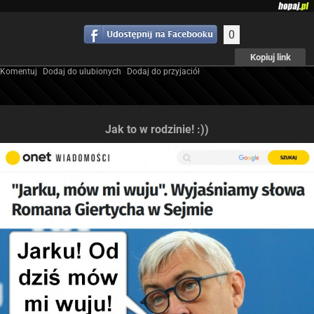
0
Kopiuj link
Komentuj
Dodaj do ulubionych
Dodaj do przyjaciół
Jak to w rodzinie! :))