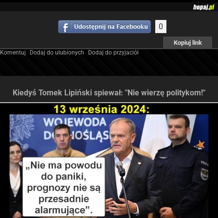
0
Kopiuj link
Komentuj
Dodaj do ulubionych
Dodaj do przyjaciół
Kiedyś Tomek Lipiński spiewał: "Nie wierzę politykom!"