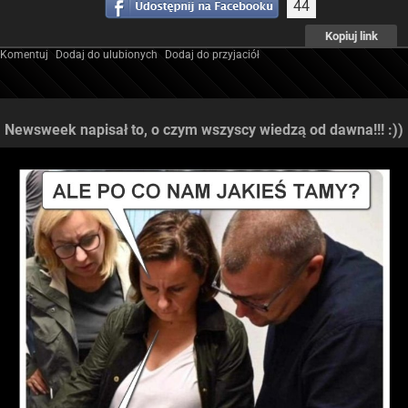
44
Kopiuj link
Komentuj
Dodaj do ulubionych
Dodaj do przyjaciół
Newsweek napisał to, o czym wszyscy wiedzą od dawna!!! :))