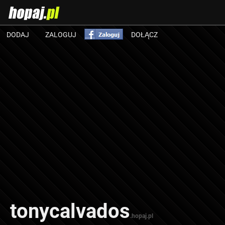
DODAJ
ZALOGUJ
DOŁĄCZ
tonycalvados
.hopaj.pl